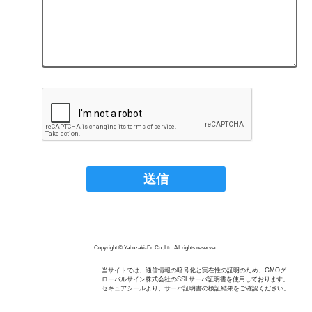
Copyright © Yabuzaki-En Co.,Ltd. All rights reserved.
当サイトでは、通信情報の暗号化と実在性の証明のため、GMOグ
ローバルサイン株式会社のSSLサーバ証明書を使用しております。
セキュアシールより、サーバ証明書の検証結果をご確認ください。