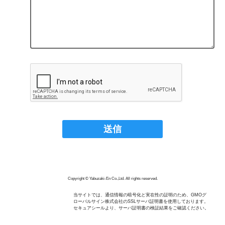
Copyright © Yabuzaki-En Co.,Ltd. All rights reserved.
当サイトでは、通信情報の暗号化と実在性の証明のため、GMOグ
ローバルサイン株式会社のSSLサーバ証明書を使用しております。
セキュアシールより、サーバ証明書の検証結果をご確認ください。