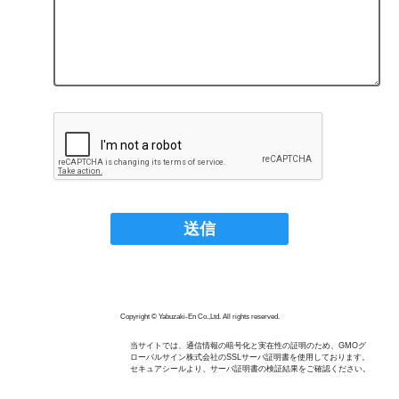
Copyright © Yabuzaki-En Co.,Ltd. All rights reserved.
当サイトでは、通信情報の暗号化と実在性の証明のため、GMOグ
ローバルサイン株式会社のSSLサーバ証明書を使用しております。
セキュアシールより、サーバ証明書の検証結果をご確認ください。