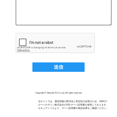
Copyright © Yabuzaki-En Co.,Ltd. All rights reserved.
当サイトでは、通信情報の暗号化と実在性の証明のため、GMOグ
ローバルサイン株式会社のSSLサーバ証明書を使用しております。
セキュアシールより、サーバ証明書の検証結果をご確認ください。