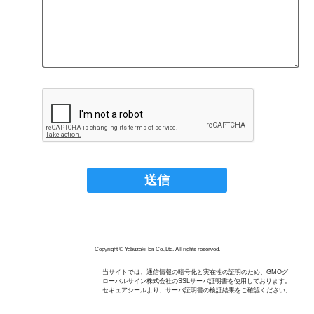
Copyright © Yabuzaki-En Co.,Ltd. All rights reserved.
当サイトでは、通信情報の暗号化と実在性の証明のため、GMOグ
ローバルサイン株式会社のSSLサーバ証明書を使用しております。
セキュアシールより、サーバ証明書の検証結果をご確認ください。