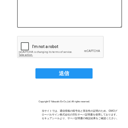
Copyright © Yabuzaki-En Co.,Ltd. All rights reserved.
当サイトでは、通信情報の暗号化と実在性の証明のため、GMOグ
ローバルサイン株式会社のSSLサーバ証明書を使用しております。
セキュアシールより、サーバ証明書の検証結果をご確認ください。