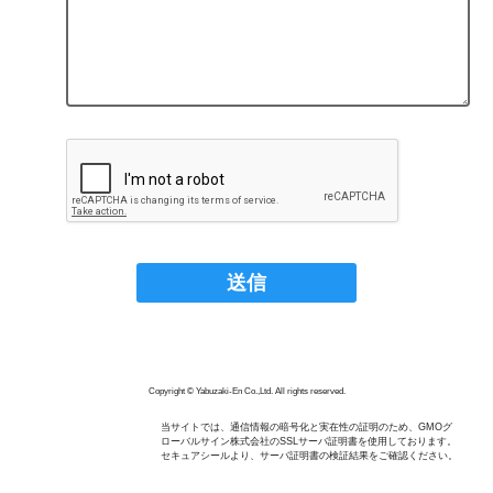
Copyright © Yabuzaki-En Co.,Ltd. All rights reserved.
当サイトでは、通信情報の暗号化と実在性の証明のため、GMOグ
ローバルサイン株式会社のSSLサーバ証明書を使用しております。
セキュアシールより、サーバ証明書の検証結果をご確認ください。