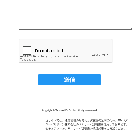
Copyright © Yabuzaki-En Co.,Ltd. All rights reserved.
当サイトでは、通信情報の暗号化と実在性の証明のため、GMOグ
ローバルサイン株式会社のSSLサーバ証明書を使用しております。
セキュアシールより、サーバ証明書の検証結果をご確認ください。