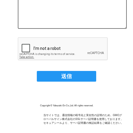
Copyright © Yabuzaki-En Co.,Ltd. All rights reserved.
当サイトでは、通信情報の暗号化と実在性の証明のため、GMOグ
ローバルサイン株式会社のSSLサーバ証明書を使用しております。
セキュアシールより、サーバ証明書の検証結果をご確認ください。