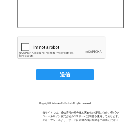
Copyright © Yabuzaki-En Co.,Ltd. All rights reserved.
当サイトでは、通信情報の暗号化と実在性の証明のため、GMOグ
ローバルサイン株式会社のSSLサーバ証明書を使用しております。
セキュアシールより、サーバ証明書の検証結果をご確認ください。